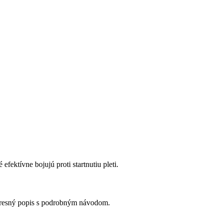
fektívne bojujú proti startnutiu pleti.
 presný popis s podrobným návodom.