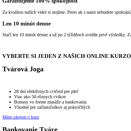
Garantujeme 100% spokojnosť
Za kvalitou našich videí si stojíme. Preto ak s nami nebudete spokojn
Len 10 minút denne
Stačí len 10 minút denne a už po 2 týždňoch uvidíte prvé výsledky. Za
VYBERTE SI JEDEN Z NAŠICH ONLINE KURZ
Tvárová Joga
28 dní efektívnych cvičení pre pleť
Viac ako 50 rôznych cvikov
Bonusy vo forme masáže a bankovania
Vhodné pre začiatočníkov aj pokročilých
Mám záujem o kurz
Bankovanie Tváre