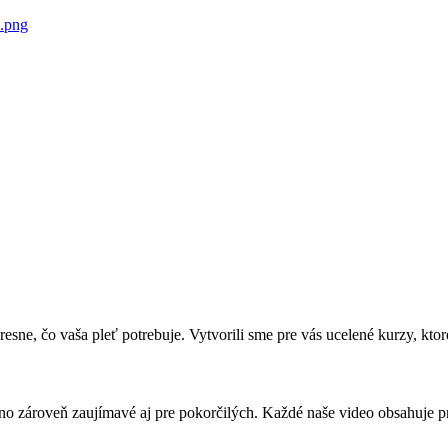
e, čo vaša pleť potrebuje. Vytvorili sme pre vás ucelené kurzy, ktoré e
, no zároveň zaujímavé aj pre pokorčilých. Každé naše video obsahuje