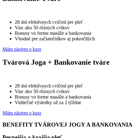
28 dní efektívnych cvičení pre pleť
Viac ako 50 rôznych cvikov
Bonusy vo forme masáže a bankovania
Vhodné pre začiatočníkov aj pokročilých
Mám záujem o kurz
Tvárová Joga + Bankovanie tváre
28 dní efektívnych cvičení pre pleť
Viac ako 50 rôznych cvikov
Bonusy vo forme masáže a bankovania
Viditeľné výsledky už za 2 týždne
Mám záujem o kurz
BENEFITY TVÁROVEJ JOGY A BANKOVANIA
Pevnejšia a krajšia pleť