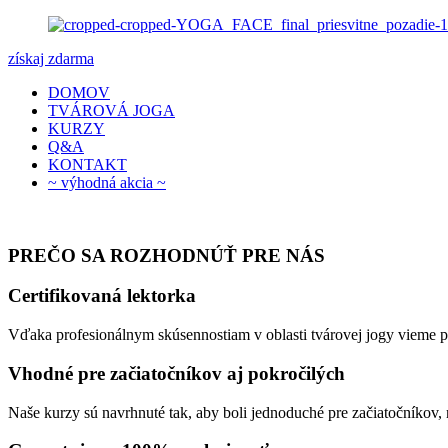
získaj zdarma
DOMOV
TVÁROVÁ JOGA
KURZY
Q&A
KONTAKT
~ výhodná akcia ~
PREČO SA ROZHODNÚŤ PRE NÁS
Certifikovaná lektorka
Vďaka profesionálnym skúsennostiam v oblasti tvárovej jogy vieme presn
Vhodné pre začiatočníkov aj pokročilých
Naše kurzy sú navrhnuté tak, aby boli jednoduché pre začiatočníkov